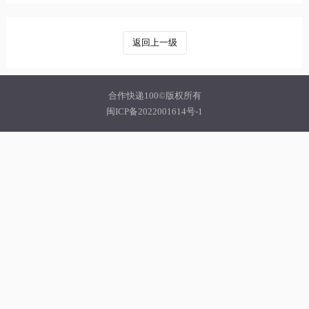
返回上一级
合作快递100©版权所有
闽ICP备2022001614号-1