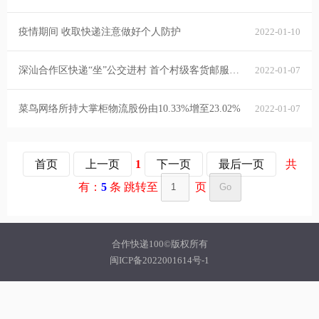
疫情期间 收取快递注意做好个人防护
2022-01-10
深汕合作区快递“坐”公交进村 首个村级客货邮服务点投用
2022-01-07
菜鸟网络所持大掌柜物流股份由10.33%增至23.02%
2022-01-07
首页
上一页
1
下一页
最后一页
共
有：
5
条 跳转至
页
合作快递100©版权所有
闽ICP备2022001614号-1