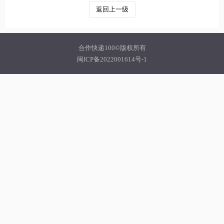
返回上一级
合作快递100©版权所有
闽ICP备2022001614号-1