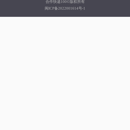
合作快递100©版权所有
闽ICP备2022001614号-1