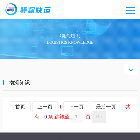
物流知识
LOGISTICS KNOWLEDGE
物流
知识
物流知识
首页
上一页
1
下一页
最后一页
共
有：
0
条 跳转至
页