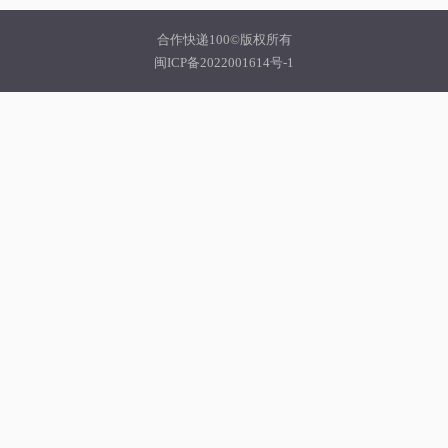
合作快递100©版权所有
闽ICP备2022001614号-1