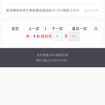
菜鸟网络所持大掌柜物流股份由10.33%增至23.02%
2022-01-07
首页
上一页
1
下一页
最后一页
共
有：
3
条 跳转至
页
合作快递100©版权所有
闽ICP备2022001614号-1