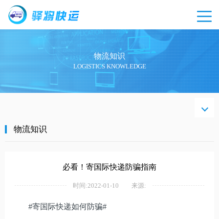
物流知识
LOGISTICS KNOWLEDGE
物流
知识
物流知识
必看！寄国际快递防骗指南
时间:2022-01-10
来源:
#寄国际快递如何防骗#